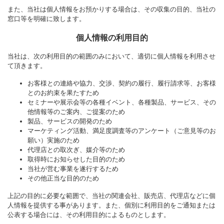
また、当社は個人情報をお預かりする場合は、その収集の目的、当社の
窓口等を明確に致します。
個人情報の利用目的
当社は、次の利用目的の範囲のみにおいて、適切に個人情報を利用させ
て頂きます。
お客様との連絡や協力、交渉、契約の履行、履行請求等、お客様
とのお約束を果たすため
セミナーや展示会等の各種イベント、各種製品、サービス、その
他情報等のご案内、ご提案のため
製品、サービスの開発のため
マーケティング活動、満足度調査等のアンケート（ご意見等のお
願い）実施のため
代理店との取次ぎ、媒介等のため
取得時にお知らせした目的のため
当社が営む事業を遂行するため
その他正当な目的のため
上記の目的に必要な範囲で、当社の関連会社、販売店、代理店などに個
人情報を提供する事があります。また、個別に利用目的をご通知または
公表する場合には、その利用目的によるものとします。