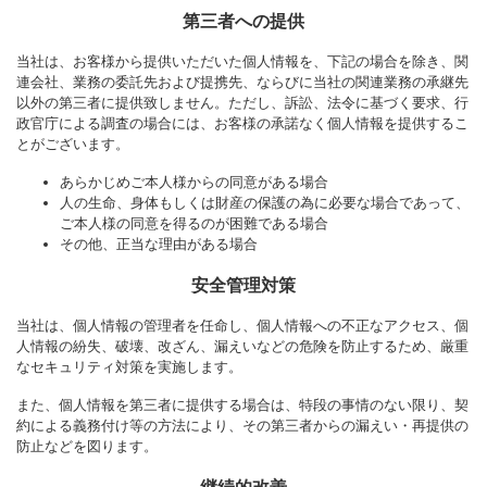
第三者への提供
当社は、お客様から提供いただいた個人情報を、下記の場合を除き、関
連会社、業務の委託先および提携先、ならびに当社の関連業務の承継先
以外の第三者に提供致しません。ただし、訴訟、法令に基づく要求、行
政官庁による調査の場合には、お客様の承諾なく個人情報を提供するこ
とがございます。
あらかじめご本人様からの同意がある場合
人の生命、身体もしくは財産の保護の為に必要な場合であって、
ご本人様の同意を得るのが困難である場合
その他、正当な理由がある場合
安全管理対策
当社は、個人情報の管理者を任命し、個人情報への不正なアクセス、個
人情報の紛失、破壊、改ざん、漏えいなどの危険を防止するため、厳重
なセキュリティ対策を実施します。
また、個人情報を第三者に提供する場合は、特段の事情のない限り、契
約による義務付け等の方法により、その第三者からの漏えい・再提供の
防止などを図ります。