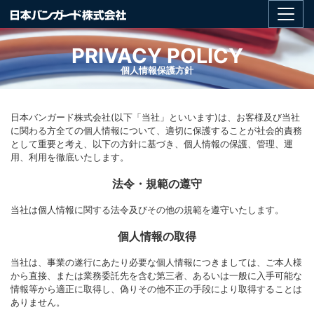
PRIVACY POLICY
個人情報保護方針
日本バンガード株式会社(以下「当社」といいます)は、お客様及び当社
に関わる方全ての個人情報について、適切に保護することが社会的責務
として重要と考え、以下の方針に基づき、個人情報の保護、管理、運
用、利用を徹底いたします。
法令・規範の遵守
当社は個人情報に関する法令及びその他の規範を遵守いたします。
個人情報の取得
当社は、事業の遂行にあたり必要な個人情報につきましては、ご本人様
から直接、または業務委託先を含む第三者、あるいは一般に入手可能な
情報等から適正に取得し、偽りその他不正の手段により取得することは
ありません。