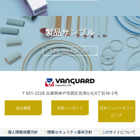
製品サンプル
お問い合わせはこちら
〒651-2228 兵庫県神戸市西区見津が丘6丁目18-2号
会社概要
米国バンガード
日本ジッパーチュー
ビング
個人情報保護方針
情報セキュリティ基本方針
このサイトについて