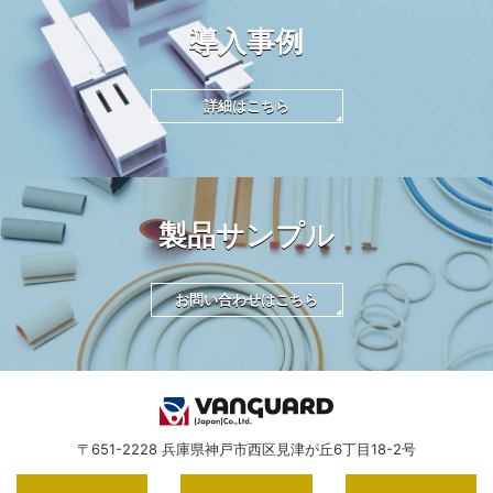
導入事例
詳細はこちら
製品サンプル
お問い合わせはこちら
〒651-2228 兵庫県神戸市西区見津が丘6丁目18-2号