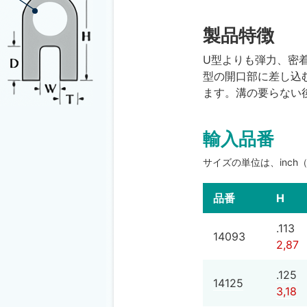
製品特徴
U型よりも弾力、密
型の開口部に差し込
ます。溝の要らない
輸入品番
サイズの単位は、inch
品番
H
.113
14093
2,87
.125
14125
3,18