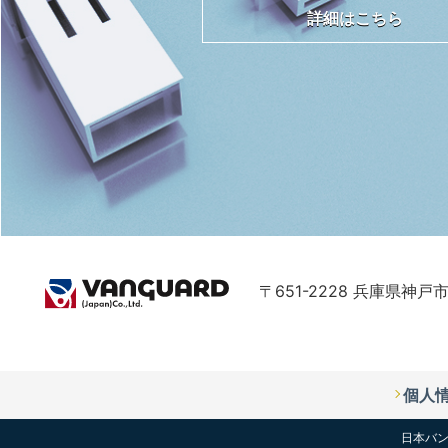
詳細はこちら
〒651-2228 兵庫県神戸
個人
日本バン