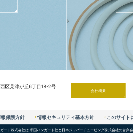
市西区見津が丘6丁目18-2号
会社概要
情報保護方針
情報セキュリティ基本方針
このサイト
ガード株式会社は 米国バンガード社と
日本ジッパーチュービング株式会社の合弁会