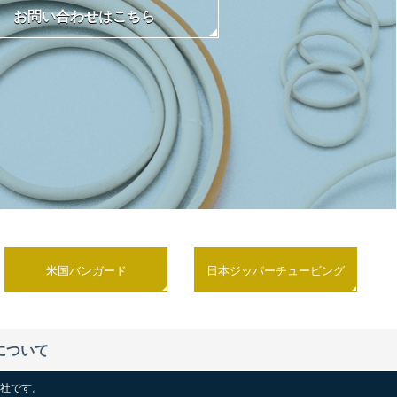
お問い合わせはこちら
米国バンガード
日本ジッパーチュービング
について
社です。