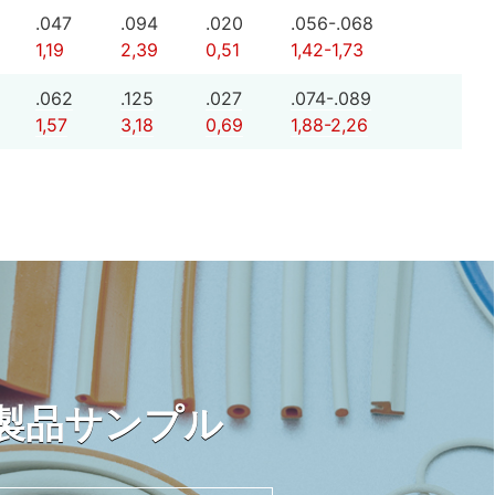
.047
.094
.020
.056-.068
1,19
2,39
0,51
1,42-1,73
.062
.125
.027
.074-.089
1,57
3,18
0,69
1,88-2,26
製品サンプル