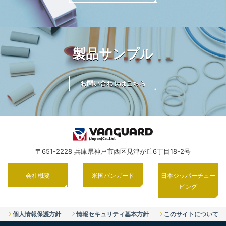
製品サンプル
お問い合わせはこちら
〒651-2228 兵庫県神戸市西区見津が丘6丁目18-2号
会社概要
米国バンガード
日本ジッパーチュー
ビング
個人情報保護方針
情報セキュリティ基本方針
このサイトについて