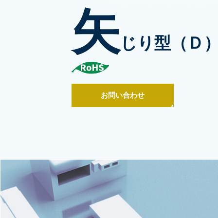
矢
じり型（Ｄ
お問い合わせ