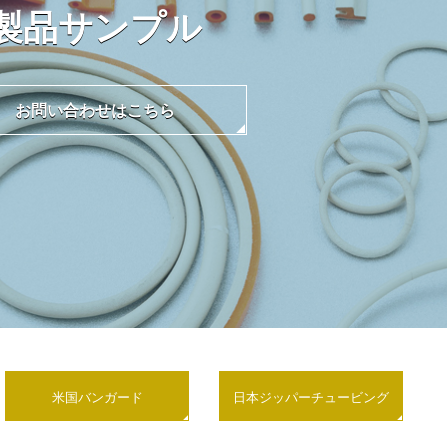
製品サンプル
お問い合わせはこちら
米国バンガード
日本ジッパーチュービング