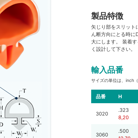
製品特徴
矢じり部をスリット
ん断方向にとる時に
大にします。 装着する
く設計して下さい。
輸入品番
サイズの単位は、inch
品番
H
.323
3020
8,20
.500
3060